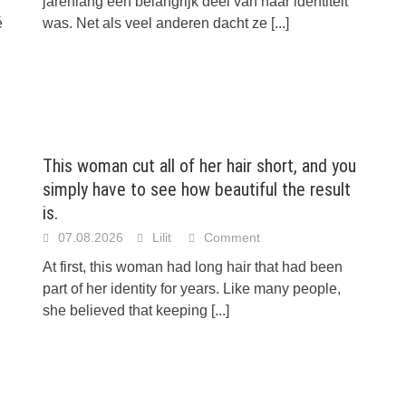
jarenlang een belangrijk deel van haar identiteit
é
was. Net als veel anderen dacht ze
[...]
This woman cut all of her hair short, and you
simply have to see how beautiful the result
is.
07.08.2026
Lilit
Comment
At first, this woman had long hair that had been
part of her identity for years. Like many people,
she believed that keeping
[...]