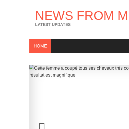
Skip
to
NEWS FROM M
content
LATEST UPDATES
HOME