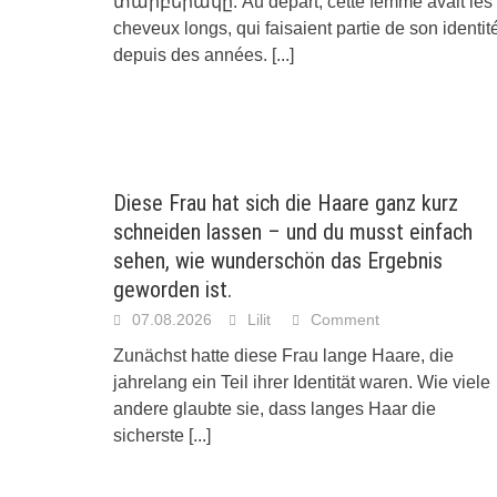
տարբերակը. Au départ, cette femme avait les
cheveux longs, qui faisaient partie de son identit
depuis des années.
[...]
Diese Frau hat sich die Haare ganz kurz
schneiden lassen – und du musst einfach
sehen, wie wunderschön das Ergebnis
geworden ist.
07.08.2026
Lilit
Comment
Zunächst hatte diese Frau lange Haare, die
jahrelang ein Teil ihrer Identität waren. Wie viele
andere glaubte sie, dass langes Haar die
sicherste
[...]