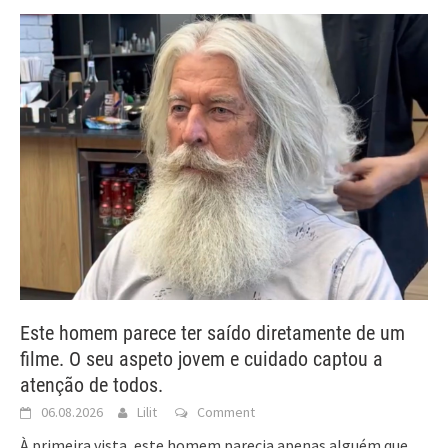
Este homem parece ter saído diretamente de um
filme. O seu aspeto jovem e cuidado captou a
atenção de todos.
06.08.2026
Lilit
Comment
À primeira vista, este homem parecia apenas alguém que