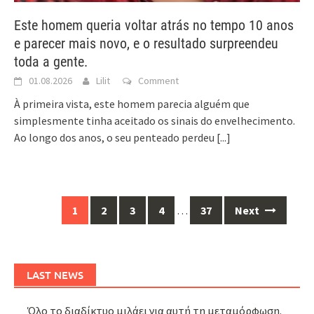
Este homem queria voltar atrás no tempo 10 anos
e parecer mais novo, e o resultado surpreendeu
toda a gente.
01.08.2026
Lilit
Comment
À primeira vista, este homem parecia alguém que
simplesmente tinha aceitado os sinais do envelhecimento.
Ao longo dos anos, o seu penteado perdeu
[...]
Posts
1
2
3
4
…
37
Next
navigation
LAST NEWS
Όλο το διαδίκτυο μιλάει για αυτή τη μεταμόρφωση.