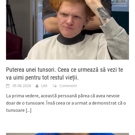
Puterea unei tunsori. Ceea ce urmează să vezi te
va uimi pentru tot restul vieții.
05.08.2026
Lilit
Comment
La prima vedere, această persoană părea că avea nevoie
doar de o tunsoare. Însă ceea ce a urmat a demonstrat că o
tunsoare
[...]