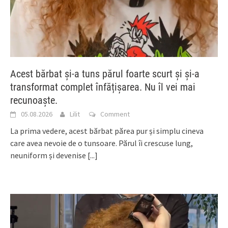
Acest bărbat și-a tuns părul foarte scurt și și-a
transformat complet înfățișarea. Nu îl vei mai
recunoaște.
05.08.2026
Lilit
Comment
La prima vedere, acest bărbat părea pur și simplu cineva
care avea nevoie de o tunsoare. Părul îi crescuse lung,
neuniform și devenise
[...]