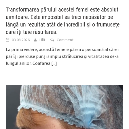
Transformarea părului acestei femei este absolut
uimitoare. Este imposibil să treci nepăsător pe
lângă un rezultat atât de incredibil și o frumusețe
care îți taie răsuflarea.
03.08.2026
Lilit
Comment
La prima vedere, această femeie părea o persoană al cărei
păr își pierduse pur și simplu strălucirea și vitalitatea de-a
lungul anilor. Coafarea
[...]