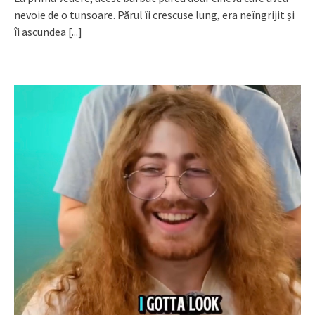
nevoie de o tunsoare. Părul îi crescuse lung, era neîngrijit și
îi ascundea
[...]