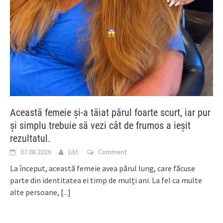
Această femeie și-a tăiat părul foarte scurt, iar pur
și simplu trebuie să vezi cât de frumos a ieșit
rezultatul.
07.08.2026
Lilit
Comment
La început, această femeie avea părul lung, care făcuse
parte din identitatea ei timp de mulți ani. La fel ca multe
alte persoane,
[...]