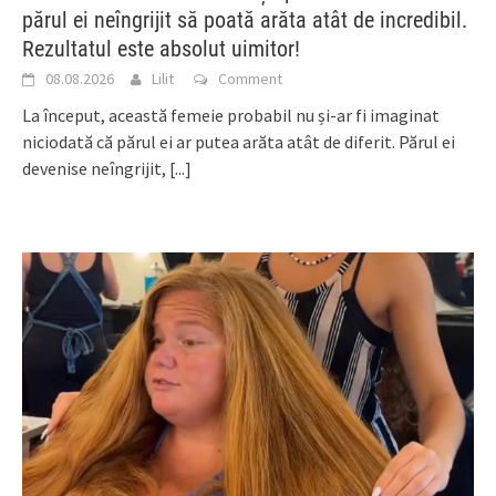
părul ei neîngrijit să poată arăta atât de incredibil.
Rezultatul este absolut uimitor!
08.08.2026
Lilit
Comment
La început, această femeie probabil nu și-ar fi imaginat
niciodată că părul ei ar putea arăta atât de diferit. Părul ei
devenise neîngrijit,
[...]