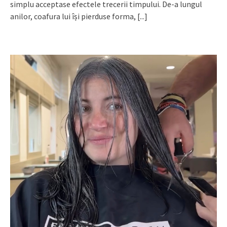
simplu acceptase efectele trecerii timpului. De-a lungul
anilor, coafura lui își pierduse forma,
[...]