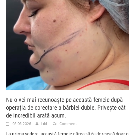
Nu o vei mai recunoaște pe această femeie după
operația de corectare a bărbiei duble. Privește cât
de incredibil arată acum.
03.08.2026
Lilit
Comment
La prima vedere, această femeie părea să își dorească doar o