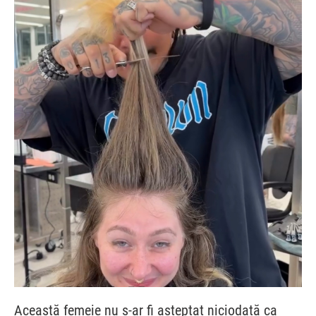
Această femeie nu s-ar fi așteptat niciodată ca