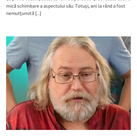
mică schimbare a aspectului său. Totuși, ani la rând a fost
nemulțumită
[...]