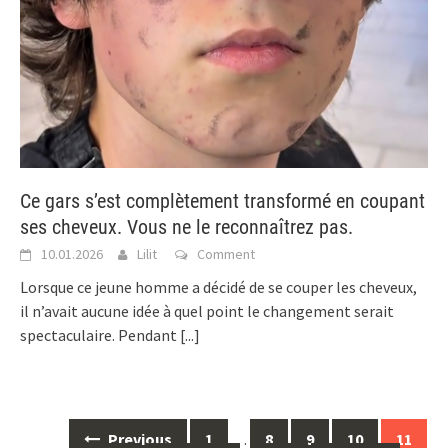
Ce gars s’est complètement transformé en coupant
ses cheveux. Vous ne le reconnaîtrez pas.
10.01.2026
Lilit
Comment
Lorsque ce jeune homme a décidé de se couper les cheveux,
il n’avait aucune idée à quel point le changement serait
spectaculaire. Pendant
[...]
Posts
Previous
1
…
8
9
10
11