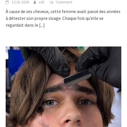
13.01.2026
Lilit
Comment
À cause de ses cheveux, cette femme avait passé des années
à détester son propre visage. Chaque fois qu’elle se
regardait dans le
[...]