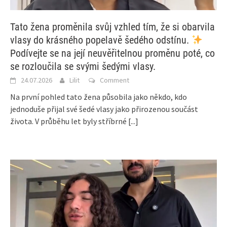
Tato žena proměnila svůj vzhled tím, že si obarvila
vlasy do krásného popelavě šedého odstínu.
Podívejte se na její neuvěřitelnou proměnu poté, co
se rozloučila se svými šedými vlasy.
24.07.2026
Lilit
Comment
Na první pohled tato žena působila jako někdo, kdo
jednoduše přijal své šedé vlasy jako přirozenou součást
života. V průběhu let byly stříbrné
[...]