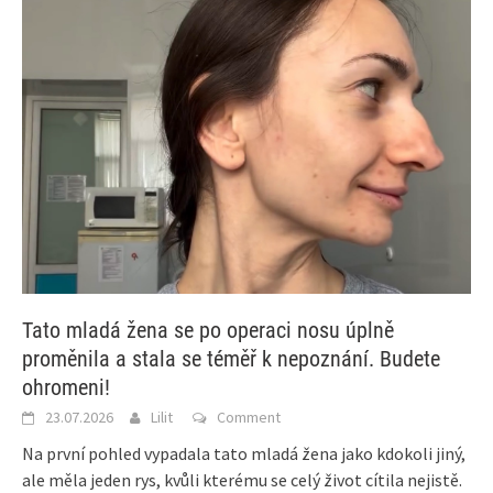
Tato mladá žena se po operaci nosu úplně
proměnila a stala se téměř k nepoznání. Budete
ohromeni!
23.07.2026
Lilit
Comment
Na první pohled vypadala tato mladá žena jako kdokoli jiný,
ale měla jeden rys, kvůli kterému se celý život cítila nejistě.