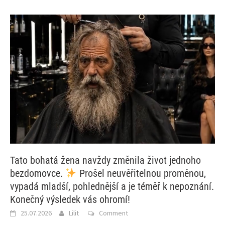
Tato bohatá žena navždy změnila život jednoho
bezdomovce.
Prošel neuvěřitelnou proměnou,
vypadá mladší, pohlednější a je téměř k nepoznání.
Konečný výsledek vás ohromí!
25.07.2026
Lilit
Comment