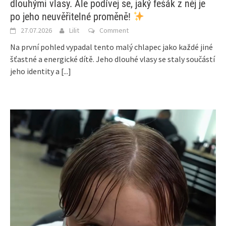
dlouhými vlasy. Ale podívej se, jaký fešák z něj je
po jeho neuvěřitelné proměně!
27.07.2026
Lilit
Comment
Na první pohled vypadal tento malý chlapec jako každé jiné
šťastné a energické dítě. Jeho dlouhé vlasy se staly součástí
jeho identity a
[...]