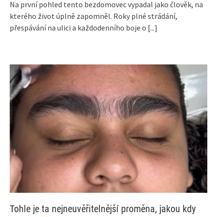
Na první pohled tento bezdomovec vypadal jako člověk, na
kterého život úplně zapomněl. Roky plné strádání,
přespávání na ulici a každodenního boje o
[...]
Tohle je ta nejneuvěřitelnější proměna, jakou kdy