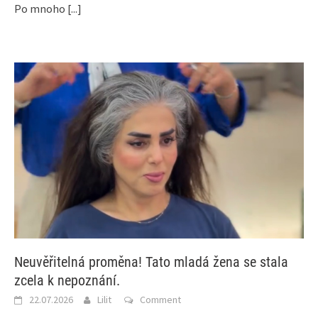
Po mnoho
[...]
Neuvěřitelná proměna! Tato mladá žena se stala
zcela k nepoznání.
22.07.2026
Lilit
Comment