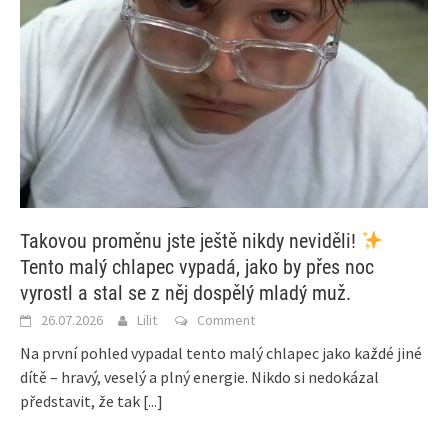
Takovou proměnu jste ještě nikdy neviděli!
Tento malý chlapec vypadá, jako by přes noc
vyrostl a stal se z něj dospělý mladý muž.
26.07.2026
Lilit
Comment
Na první pohled vypadal tento malý chlapec jako každé jiné
dítě – hravý, veselý a plný energie. Nikdo si nedokázal
představit, že tak
[...]