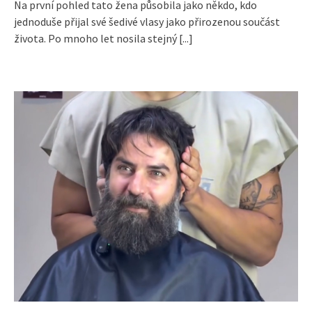
Na první pohled tato žena působila jako někdo, kdo
jednoduše přijal své šedivé vlasy jako přirozenou součást
života. Po mnoho let nosila stejný
[...]