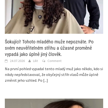
Šokující! Tohoto mladého muže nepoznáte. Po
svém neuvěřitelném střihu a úžasné proměně
vypadá jako úplně jiný člověk.
24.07.2026
Lilit
Comment
Na první pohled vypadal tento mladý muž jako někdo, kdo si
nikdy nepředstavoval, že obyčejný střih vlasů může úplně
změnit jeho vzhled. Po
[...]