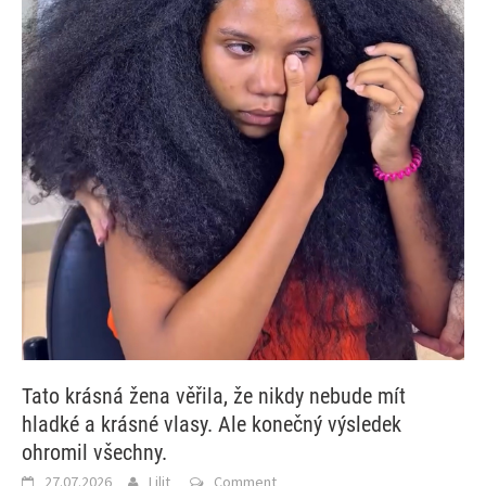
Tato krásná žena věřila, že nikdy nebude mít
hladké a krásné vlasy. Ale konečný výsledek
ohromil všechny.
27.07.2026
Lilit
Comment