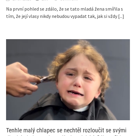
Na první pohled se zdálo, že se tato mladá žena smířila s
tím, že její vlasy nikdy nebudou vypadat tak, jak si vždy
[...]
Tenhle malý chlapec se nechtěl rozloučit se svými