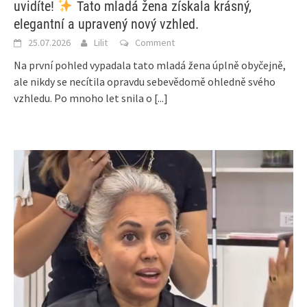
uvidíte!
Tato mladá žena získala krásný,
elegantní a upravený nový vzhled.
25.07.2026
Lilit
Comment
Na první pohled vypadala tato mladá žena úplně obyčejně,
ale nikdy se necítila opravdu sebevědomě ohledně svého
vzhledu. Po mnoho let snila o
[...]