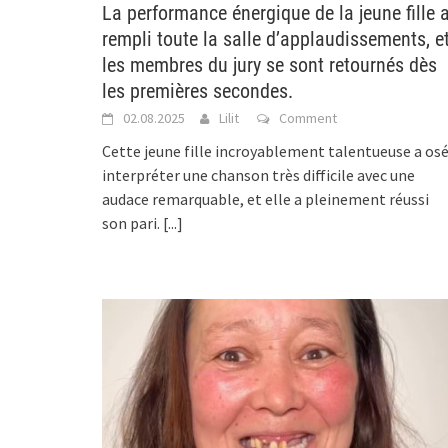
La performance énergique de la jeune fille 
rempli toute la salle d’applaudissements, e
les membres du jury se sont retournés dès
les premières secondes.
02.08.2025
Lilit
Comment
Cette jeune fille incroyablement talentueuse a os
interpréter une chanson très difficile avec une
audace remarquable, et elle a pleinement réussi
son pari.
[...]