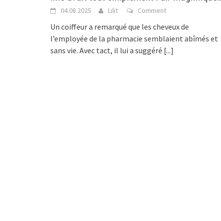
04.08.2025
Lilit
Comment
Un coiffeur a remarqué que les cheveux de
l’employée de la pharmacie semblaient abîmés et
sans vie. Avec tact, il lui a suggéré
[...]