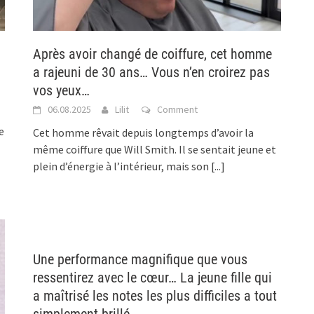
Après avoir changé de coiffure, cet homme
a rajeuni de 30 ans… Vous n’en croirez pas
vos yeux…
06.08.2025
Lilit
Comment
e
Cet homme rêvait depuis longtemps d’avoir la
même coiffure que Will Smith. Il se sentait jeune et
plein d’énergie à l’intérieur, mais son
[...]
Une performance magnifique que vous
ressentirez avec le cœur… La jeune fille qui
a maîtrisé les notes les plus difficiles a tout