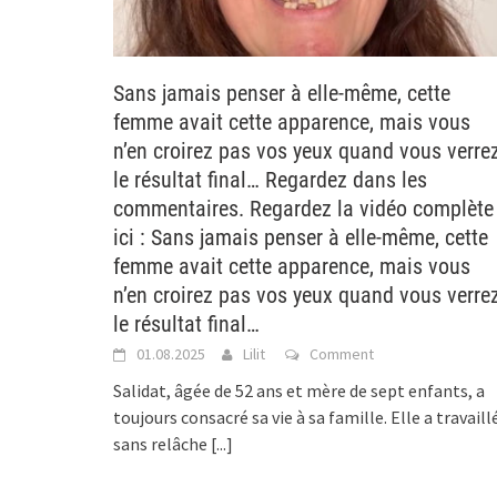
Sans jamais penser à elle-même, cette
femme avait cette apparence, mais vous
n’en croirez pas vos yeux quand vous verre
le résultat final… Regardez dans les
commentaires. Regardez la vidéo complète
ici : Sans jamais penser à elle-même, cette
femme avait cette apparence, mais vous
n’en croirez pas vos yeux quand vous verre
le résultat final…
01.08.2025
Lilit
Comment
Salidat, âgée de 52 ans et mère de sept enfants, a
toujours consacré sa vie à sa famille. Elle a travaill
sans relâche
[...]