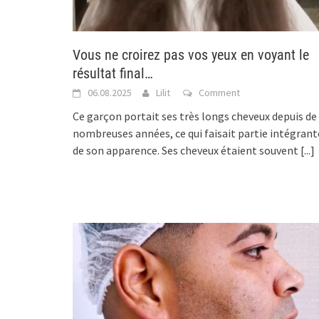
Vous ne croirez pas vos yeux en voyant le
résultat final…
06.08.2025
Lilit
Comment
Ce garçon portait ses très longs cheveux depuis de
nombreuses années, ce qui faisait partie intégrant
de son apparence. Ses cheveux étaient souvent
[...]