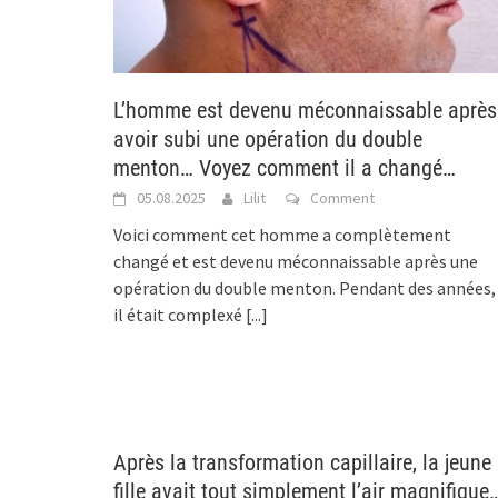
L’homme est devenu méconnaissable après
avoir subi une opération du double
menton… Voyez comment il a changé…
05.08.2025
Lilit
Comment
Voici comment cet homme a complètement
changé et est devenu méconnaissable après une
opération du double menton. Pendant des années,
il était complexé
[...]
Après la transformation capillaire, la jeune
fille avait tout simplement l’air magnifique