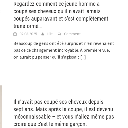
a
Regardez comment ce jeune homme a
t
coupé ses cheveux qu’il n’avait jamais
coupés auparavant et s’est complètement
transformé…
02.08.2025
Lilit
Comment
é
Beaucoup de gens ont été surpris et n’en revenaient
pas de ce changement incroyable. À première vue,
on aurait pu penser qu’il s’agissait
[...]
Il n’avait pas coupé ses cheveux depuis
sept ans. Mais après la coupe, il est devenu
méconnaissable – et vous n’allez même pas
croire que c’est le même garçon.