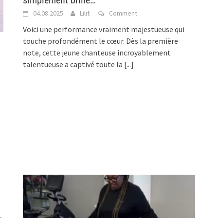
simplement brillé…
04.08.2025
Lilit
Comment
Voici une performance vraiment majestueuse qui
touche profondément le cœur. Dès la première
note, cette jeune chanteuse incroyablement
talentueuse a captivé toute la
[...]
…