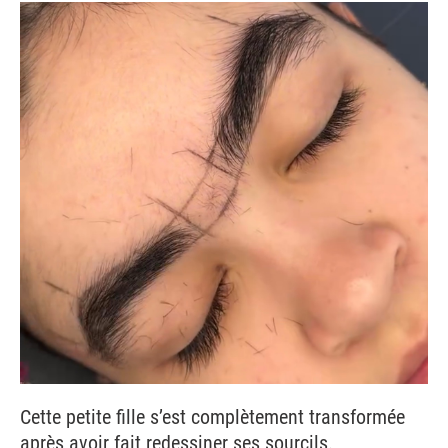
Cette petite fille s’est complètement transformée
après avoir fait redessiner ses sourcils.