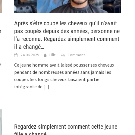
Après s’être coupé les cheveux qu’il n’avait
e
pas coupés depuis des années, personne ne
l’a reconnu. Regardez simplement comment
il a changé…
24.06.2025
Lilit
Comment
n
e
Ce jeune homme avait laissé pousser ses cheveux
pendant de nombreuses années sans jamais les
couper. Ses longs cheveux faisaient partie
intégrante de
[...]
Regardez simplement comment cette jeune
fille a changé…