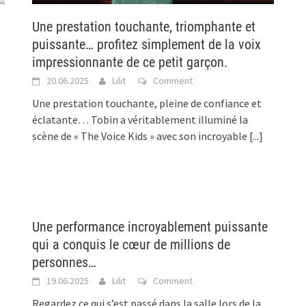
Une prestation touchante, triomphante et
puissante… profitez simplement de la voix
impressionnante de ce petit garçon.
20.06.2025
Lilit
Comment
Une prestation touchante, pleine de confiance et
éclatante… Tobin a véritablement illuminé la
scène de « The Voice Kids » avec son incroyable
[...]
Une performance incroyablement puissante
qui a conquis le cœur de millions de
personnes…
19.06.2025
Lilit
Comment
Regardez ce qui s’est passé dans la salle lors de la