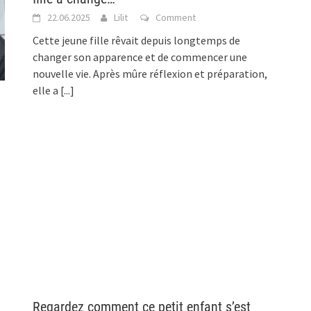
22.06.2025
Lilit
Comment
Cette jeune fille rêvait depuis longtemps de
changer son apparence et de commencer une
nouvelle vie. Après mûre réflexion et préparation,
elle a
[...]
Regardez comment ce petit enfant s’est