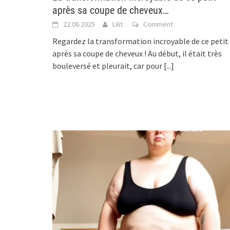
après sa coupe de cheveux…
22.06.2025
Lilit
Comment
Regardez la transformation incroyable de ce petit
après sa coupe de cheveux ! Au début, il était très
bouleversé et pleurait, car pour
[...]