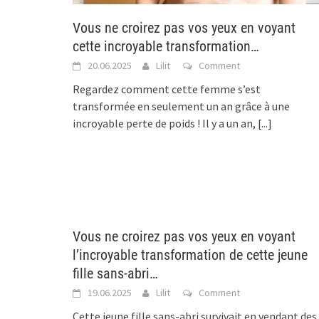
Vous ne croirez pas vos yeux en voyant
cette incroyable transformation…
20.06.2025
Lilit
Comment
Regardez comment cette femme s’est
transformée en seulement un an grâce à une
incroyable perte de poids ! Il y a un an,
[...]
Vous ne croirez pas vos yeux en voyant
l’incroyable transformation de cette jeune
fille sans-abri…
19.06.2025
Lilit
Comment
Cette jeune fille sans-abri survivait en vendant des