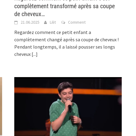
complètement transformé après sa coupe
de cheveux…
21.06.2025
Lilit
Comment
Regardez comment ce petit enfant a
complètement changé après sa coupe de cheveux !
Pendant longtemps, il a laissé pousser ses longs
cheveux
[...]