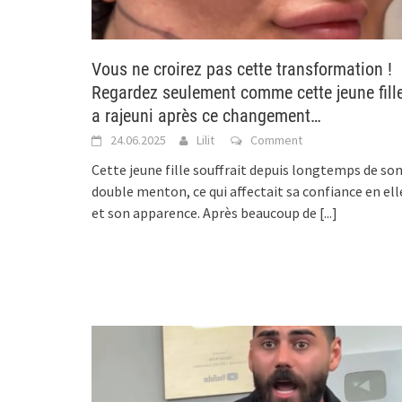
Vous ne croirez pas cette transformation !
Regardez seulement comme cette jeune fill
a rajeuni après ce changement…
24.06.2025
Lilit
Comment
Cette jeune fille souffrait depuis longtemps de so
double menton, ce qui affectait sa confiance en ell
et son apparence. Après beaucoup de
[...]