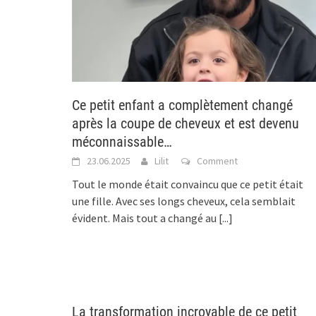
Ce petit enfant a complètement changé
après la coupe de cheveux et est devenu
méconnaissable…
23.06.2025
Lilit
Comment
Tout le monde était convaincu que ce petit était
une fille. Avec ses longs cheveux, cela semblait
évident. Mais tout a changé au
[...]
La transformation incroyable de ce petit