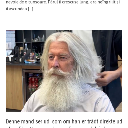
nevoie de o tunsoare. Părul îi crescuse lung, era neîngrijit și
îi ascundea
[...]
Denne mand ser ud, som om han er trådt direkte ud