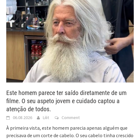
Este homem parece ter saído diretamente de um
filme. O seu aspeto jovem e cuidado captou a
atenção de todos.
06.08.2026
Lilit
Comment
À primeira vista, este homem parecia apenas alguém que
precisava de um corte de cabelo. O seu cabelo tinha crescido