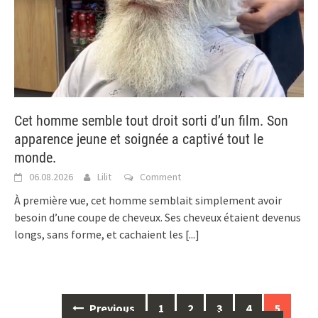
Cet homme semble tout droit sorti d’un film. Son
apparence jeune et soignée a captivé tout le
monde.
06.08.2026
Lilit
Comment
À première vue, cet homme semblait simplement avoir
besoin d’une coupe de cheveux. Ses cheveux étaient devenus
longs, sans forme, et cachaient les
[...]
Posts
Previous
1
2
3
4
5