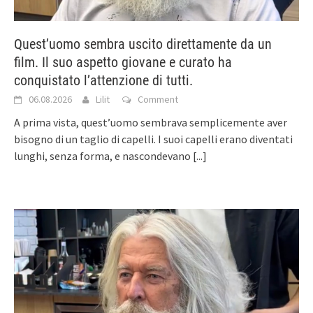
Quest’uomo sembra uscito direttamente da un
film. Il suo aspetto giovane e curato ha
conquistato l’attenzione di tutti.
06.08.2026
Lilit
Comment
A prima vista, quest’uomo sembrava semplicemente aver
bisogno di un taglio di capelli. I suoi capelli erano diventati
lunghi, senza forma, e nascondevano
[...]