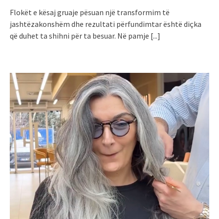
Flokët e kësaj gruaje pësuan një transformim të
jashtëzakonshëm dhe rezultati përfundimtar është diçka
që duhet ta shihni për ta besuar. Në pamje
[...]