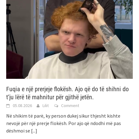
Fuqia e një prerjeje flokësh. Ajo që do të shihni do
t’ju lërë të mahnitur për gjithë jetën.
05.08.2026
Lilit
Comment
Në shikim të parë, ky person dukej sikur thjesht kishte
nevojë për një prerje flokësh. Por ajo që ndodhi më pas
dëshmoi se
[...]