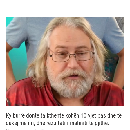
Ky burrë donte ta kthente kohën 10 vjet pas dhe të
dukej më i ri, dhe rezultati i mahniti të gjithë.