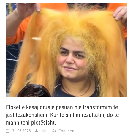
Flokët e kësaj gruaje pësuan një transformim të
jashtëzakonshëm. Kur të shihni rezultatin, do të
mahniteni plotësisht.
31.07.2026
Lilit
Comment