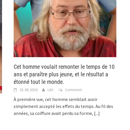
Cet homme voulait remonter le temps de 10
ans et paraître plus jeune, et le résultat a
étonné tout le monde.
01.08.2026
Lilit
Comment
À première vue, cet homme semblait avoir
simplement accepté les effets du temps. Au fil des
années, sa coiffure avait perdu sa forme,
[...]