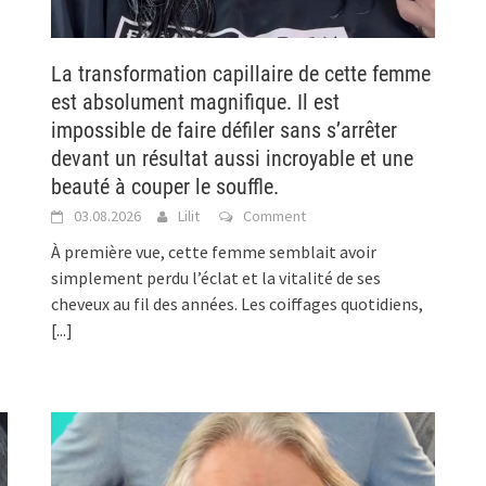
La transformation capillaire de cette femme
est absolument magnifique. Il est
impossible de faire défiler sans s’arrêter
devant un résultat aussi incroyable et une
beauté à couper le souffle.
03.08.2026
Lilit
Comment
À première vue, cette femme semblait avoir
simplement perdu l’éclat et la vitalité de ses
cheveux au fil des années. Les coiffages quotidiens,
[...]