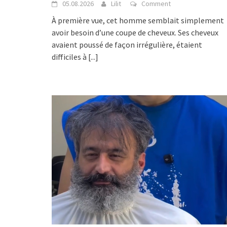
05.08.2026
Lilit
Comment
À première vue, cet homme semblait simplement
avoir besoin d’une coupe de cheveux. Ses cheveux
avaient poussé de façon irrégulière, étaient
difficiles à
[...]