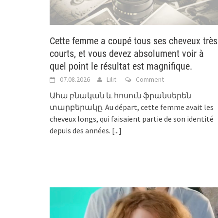
Cette femme a coupé tous ses cheveux très
courts, et vous devez absolument voir à
quel point le résultat est magnifique.
07.08.2026
Lilit
Comment
Ահա բնական և հոսուն ֆրանսերեն
տարբերակը. Au départ, cette femme avait les
cheveux longs, qui faisaient partie de son identité
depuis des années.
[...]