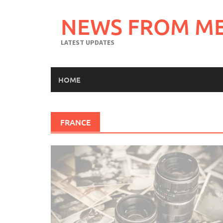
Skip
to
NEWS FROM M
content
LATEST UPDATES
HOME
FRANCE