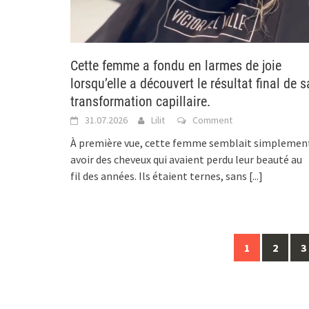
Cette femme a fondu en larmes de joie
lorsqu’elle a découvert le résultat final de s
transformation capillaire.
31.07.2026
Lilit
Comment
À première vue, cette femme semblait simplemen
avoir des cheveux qui avaient perdu leur beauté au
fil des années. Ils étaient ternes, sans
[...]
Posts
1
2
3
navigation