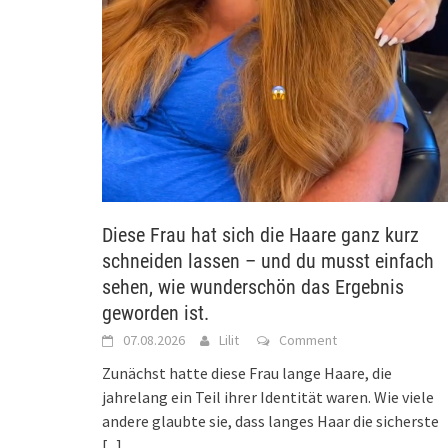
Diese Frau hat sich die Haare ganz kurz
schneiden lassen – und du musst einfach
sehen, wie wunderschön das Ergebnis
geworden ist.
07.08.2026
Lilit
Comment
Zunächst hatte diese Frau lange Haare, die
jahrelang ein Teil ihrer Identität waren. Wie viele
andere glaubte sie, dass langes Haar die sicherste
[...]