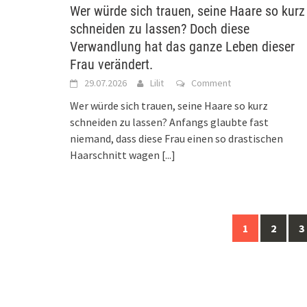
Wer würde sich trauen, seine Haare so kurz
schneiden zu lassen? Doch diese
Verwandlung hat das ganze Leben dieser
Frau verändert.
29.07.2026
Lilit
Comment
Wer würde sich trauen, seine Haare so kurz
schneiden zu lassen? Anfangs glaubte fast
niemand, dass diese Frau einen so drastischen
Haarschnitt wagen
[...]
Posts
1
2
3
navigation