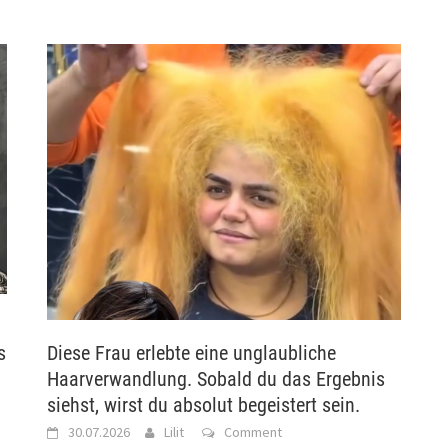
s
Diese Frau erlebte eine unglaubliche
Haarverwandlung. Sobald du das Ergebnis
siehst, wirst du absolut begeistert sein.
30.07.2026
Lilit
Comment