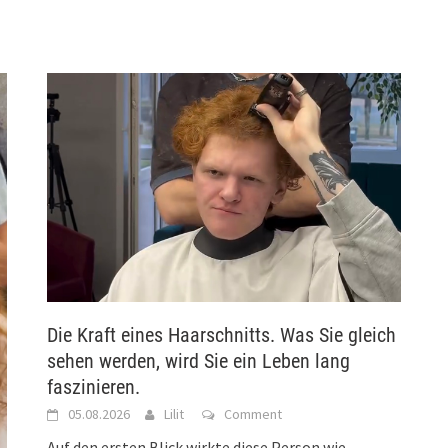
Die Kraft eines Haarschnitts. Was Sie gleich
sehen werden, wird Sie ein Leben lang
faszinieren.
05.08.2026
Lilit
Comment
Auf den ersten Blick wirkte diese Person wie