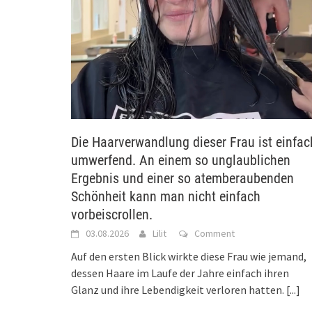
Die Haarverwandlung dieser Frau ist einfac
umwerfend. An einem so unglaublichen
Ergebnis und einer so atemberaubenden
Schönheit kann man nicht einfach
vorbeiscrollen.
03.08.2026
Lilit
Comment
Auf den ersten Blick wirkte diese Frau wie jemand,
dessen Haare im Laufe der Jahre einfach ihren
Glanz und ihre Lebendigkeit verloren hatten.
[...]