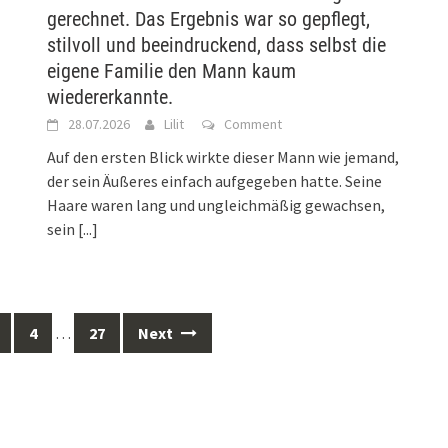
gerechnet. Das Ergebnis war so gepflegt,
stilvoll und beeindruckend, dass selbst die
eigene Familie den Mann kaum
wiedererkannte.
28.07.2026
Lilit
Comment
Auf den ersten Blick wirkte dieser Mann wie jemand,
der sein Äußeres einfach aufgegeben hatte. Seine
Haare waren lang und ungleichmäßig gewachsen,
sein
[...]
4
…
27
Next