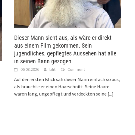
Dieser Mann sieht aus, als wäre er direkt
aus einem Film gekommen. Sein
jugendliches, gepflegtes Aussehen hat alle
in seinen Bann gezogen.
06.08.2026
Lilit
Comment
Auf den ersten Blick sah dieser Mann einfach so aus,
als bräuchte er einen Haarschnitt. Seine Haare
waren lang, ungepflegt und verdeckten seine
[...]