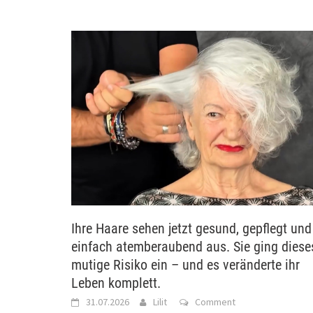
Ihre Haare sehen jetzt gesund, gepflegt und
einfach atemberaubend aus. Sie ging diese
mutige Risiko ein – und es veränderte ihr
Leben komplett.
31.07.2026
Lilit
Comment