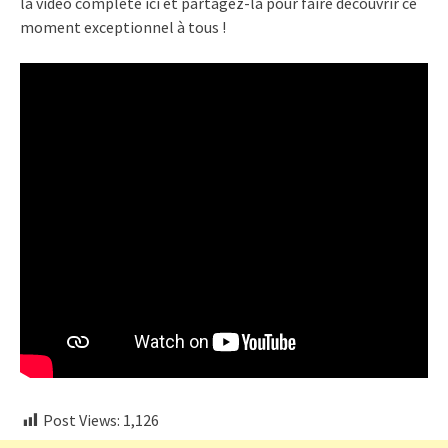
la vidéo complète ici et partagez-la pour faire découvrir ce
moment exceptionnel à tous !
Post Views:
1,126