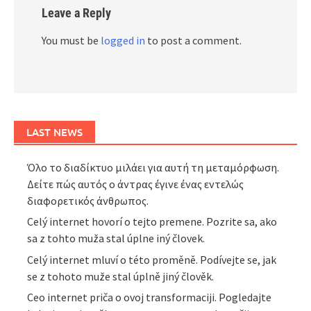
Leave a Reply
You must be
logged in
to post a comment.
LAST NEWS
Όλο το διαδίκτυο μιλάει για αυτή τη μεταμόρφωση.
Δείτε πώς αυτός ο άντρας έγινε ένας εντελώς
διαφορετικός άνθρωπος.
Celý internet hovorí o tejto premene. Pozrite sa, ako
sa z tohto muža stal úplne iný človek.
Celý internet mluví o této proměně. Podívejte se, jak
se z tohoto muže stal úplně jiný člověk.
Ceo internet priča o ovoj transformaciji. Pogledajte