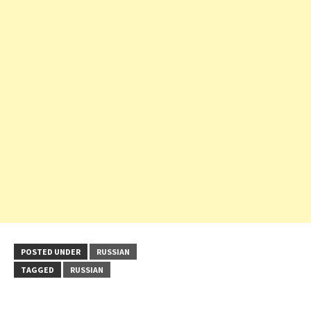
POSTED UNDER
RUSSIAN
TAGGED
RUSSIAN