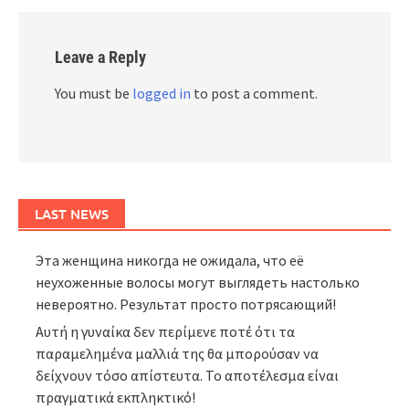
Leave a Reply
You must be
logged in
to post a comment.
LAST NEWS
Эта женщина никогда не ожидала, что её
неухоженные волосы могут выглядеть настолько
невероятно. Результат просто потрясающий!
Αυτή η γυναίκα δεν περίμενε ποτέ ότι τα
παραμελημένα μαλλιά της θα μπορούσαν να
δείχνουν τόσο απίστευτα. Το αποτέλεσμα είναι
πραγματικά εκπληκτικό!