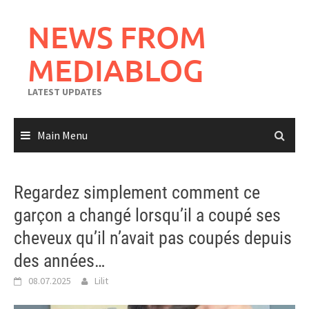
Skip
to
NEWS FROM
content
MEDIABLOG
LATEST UPDATES
Main Menu
Regardez simplement comment ce
garçon a changé lorsqu’il a coupé ses
cheveux qu’il n’avait pas coupés depuis
des années…
08.07.2025
Lilit