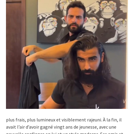
plus frais, plus lumineux et visiblement rajeuni. À la fin, il
avait l’air d’avoir gagné vingt ans de jeunesse, avec une
nouvelle confiance en lui et un style moderne. Ses amis et