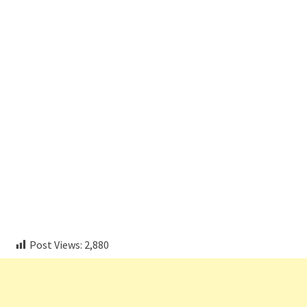
embedcodesgenerator.com
Post Views:
2,880