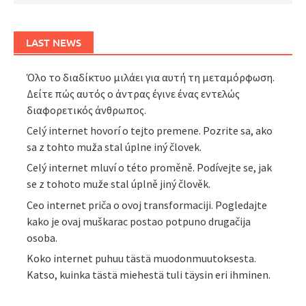
LAST NEWS
Όλο το διαδίκτυο μιλάει για αυτή τη μεταμόρφωση.
Δείτε πώς αυτός ο άντρας έγινε ένας εντελώς
διαφορετικός άνθρωπος.
Celý internet hovorí o tejto premene. Pozrite sa, ako
sa z tohto muža stal úplne iný človek.
Celý internet mluví o této proměně. Podívejte se, jak
se z tohoto muže stal úplně jiný člověk.
Ceo internet priča o ovoj transformaciji. Pogledajte
kako je ovaj muškarac postao potpuno drugačija
osoba.
Koko internet puhuu tästä muodonmuutoksesta.
Katso, kuinka tästä miehestä tuli täysin eri ihminen.