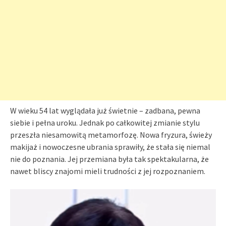
W wieku 54 lat wyglądała już świetnie – zadbana, pewna
siebie i pełna uroku. Jednak po całkowitej zmianie stylu
przeszła niesamowitą metamorfozę. Nowa fryzura, świeży
makijaż i nowoczesne ubrania sprawiły, że stała się niemal
nie do poznania. Jej przemiana była tak spektakularna, że
nawet bliscy znajomi mieli trudności z jej rozpoznaniem.