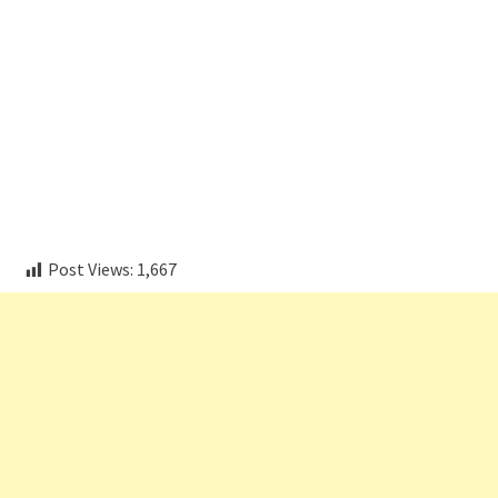
embedcodesgenerator.com
Post Views:
1,667