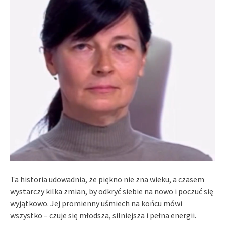
Ta historia udowadnia, że piękno nie zna wieku, a czasem
wystarczy kilka zmian, by odkryć siebie na nowo i poczuć się
wyjątkowo. Jej promienny uśmiech na końcu mówi
wszystko – czuje się młodsza, silniejsza i pełna energii.