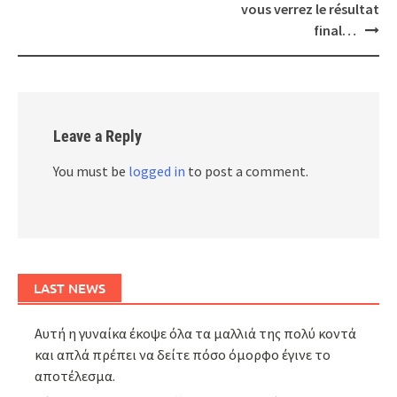
vous verrez le résultat
final…
Leave a Reply
You must be
logged in
to post a comment.
LAST NEWS
Αυτή η γυναίκα έκοψε όλα τα μαλλιά της πολύ κοντά
και απλά πρέπει να δείτε πόσο όμορφο έγινε το
αποτέλεσμα.