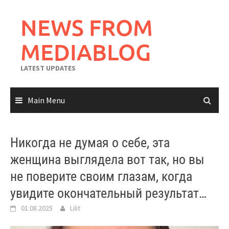
Skip
to
NEWS FROM
content
MEDIABLOG
LATEST UPDATES
Main Menu
Никогда не думая о себе, эта
женщина выглядела вот так, но вы
не поверите своим глазам, когда
увидите окончательный результат…
01.08.2025
Lilit