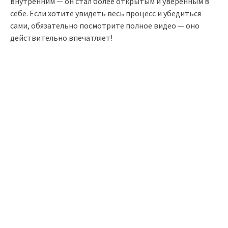
внутренним — он стал более открытым и уверенным в
себе. Если хотите увидеть весь процесс и убедиться
сами, обязательно посмотрите полное видео — оно
действительно впечатляет!