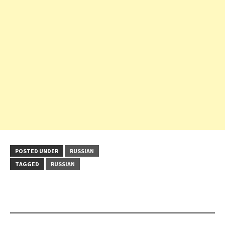
POSTED UNDER
RUSSIAN
TAGGED
RUSSIAN