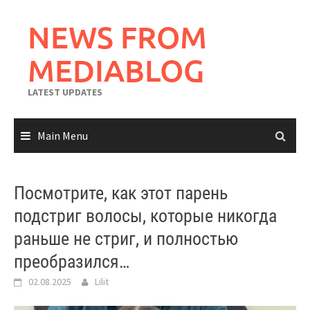
Skip
to
NEWS FROM
content
MEDIABLOG
LATEST UPDATES
Main Menu
Посмотрите, как этот парень
подстриг волосы, которые никогда
раньше не стриг, и полностью
преобразился…
02.08.2025
Lilit