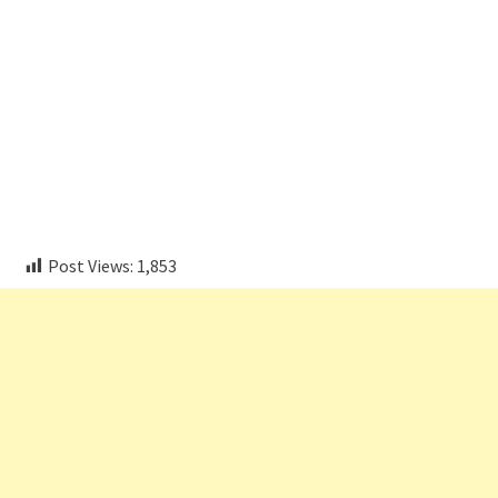
embedcodesgenerator.com
Post Views:
1,853