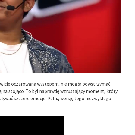
kowicie oczarowana występem, nie mogła powstrzymać
ą na stojąco. To był naprawdę wzruszający moment, który
woływać szczere emocje. Pełną wersję tego niezwykłego