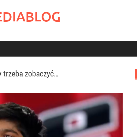
EDIABLOG
y trzeba zobaczyć…