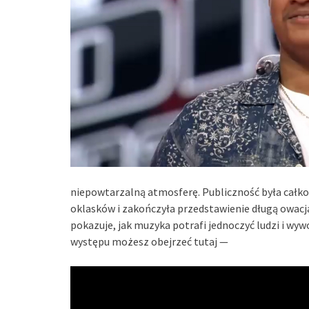
niepowtarzalną atmosferę. Publiczność była cał
oklasków i zakończyła przedstawienie długą owacj
pokazuje, jak muzyka potrafi jednoczyć ludzi i wy
występu możesz obejrzeć tutaj —