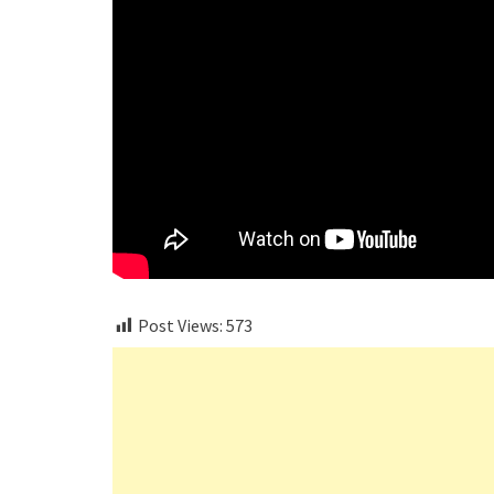
Post Views:
573