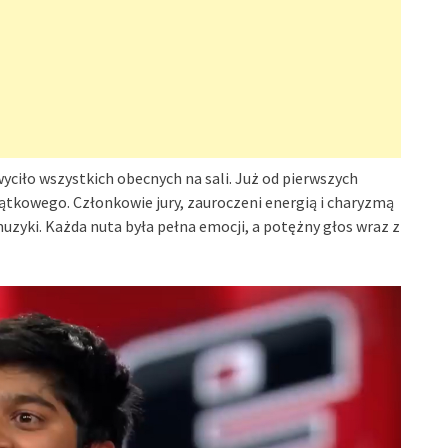
ciło wszystkich obecnych na sali. Już od pierwszych
yjątkowego. Członkowie jury, zauroczeni energią i charyzmą
muzyki. Każda nuta była pełna emocji, a potężny głos wraz z