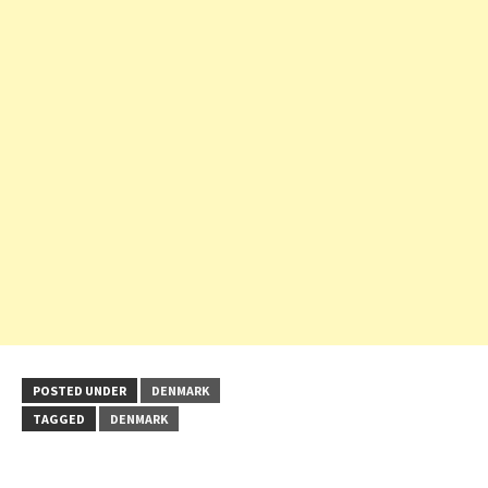
POSTED UNDER
DENMARK
TAGGED
DENMARK