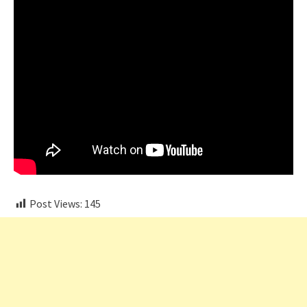
Post Views:
145