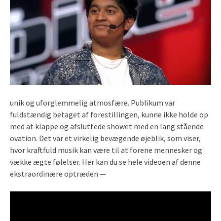
unik og uforglemmelig atmosfære. Publikum var
fuldstændig betaget af forestillingen, kunne ikke holde op
med at klappe og afsluttede showet med en lang stående
ovation. Det var et virkelig bevægende øjeblik, som viser,
hvor kraftfuld musik kan være til at forene mennesker og
vække ægte følelser. Her kan du se hele videoen af denne
ekstraordinære optræden —