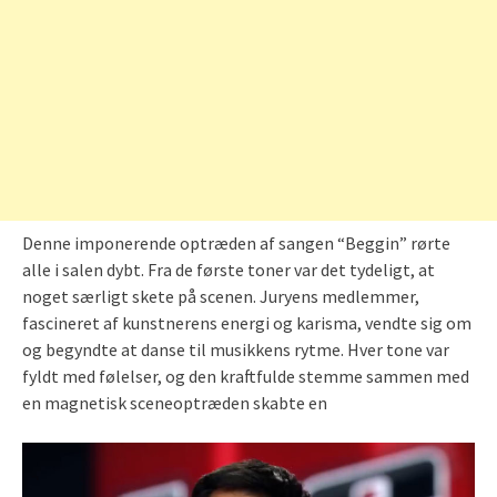
Denne imponerende optræden af sangen “Beggin” rørte
alle i salen dybt. Fra de første toner var det tydeligt, at
noget særligt skete på scenen. Juryens medlemmer,
fascineret af kunstnerens energi og karisma, vendte sig om
og begyndte at danse til musikkens rytme. Hver tone var
fyldt med følelser, og den kraftfulde stemme sammen med
en magnetisk sceneoptræden skabte en