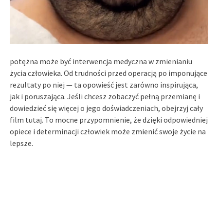
potężna może być interwencja medyczna w zmienianiu
życia człowieka. Od trudności przed operacją po imponujące
rezultaty po niej — ta opowieść jest zarówno inspirująca,
jak i poruszająca. Jeśli chcesz zobaczyć pełną przemianę i
dowiedzieć się więcej o jego doświadczeniach, obejrzyj cały
film tutaj. To mocne przypomnienie, że dzięki odpowiedniej
opiece i determinacji człowiek może zmienić swoje życie na
lepsze.