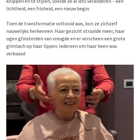
knippen en te stylen, voelde ze al iets veranderen – een
lichtheid, een frisheid, een nieuw begin.
Toen de transformatie voltooid was, kon ze zichzelf
nauwelijks herkennen. Haar gezicht straalde meer, haar
ogen glinsterden van vreugde en er verscheen een grote
glimlach op haar lippen. Iedereen om haar heen was
verbaasd