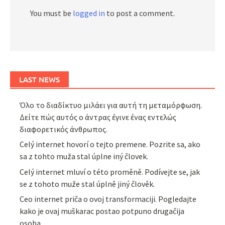
You must be
logged in
to post a comment.
LAST NEWS
Όλο το διαδίκτυο μιλάει για αυτή τη μεταμόρφωση.
Δείτε πώς αυτός ο άντρας έγινε ένας εντελώς
διαφορετικός άνθρωπος.
Celý internet hovorí o tejto premene. Pozrite sa, ako
sa z tohto muža stal úplne iný človek.
Celý internet mluví o této proměně. Podívejte se, jak
se z tohoto muže stal úplně jiný člověk.
Ceo internet priča o ovoj transformaciji. Pogledajte
kako je ovaj muškarac postao potpuno drugačija
osoba.