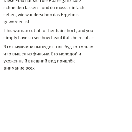
Diese Frau hat sich die Haare ganz kurz
schneiden lassen – und du musst einfach
sehen, wie wunderschön das Ergebnis
geworden ist.
This woman cut all of her hair short, and you
simply have to see how beautiful the result is.
Этот мужчина выглядит так, будто только
что вышел из фильма. Его молодой и
ухоженный внешний вид привлёк
внимание всех.