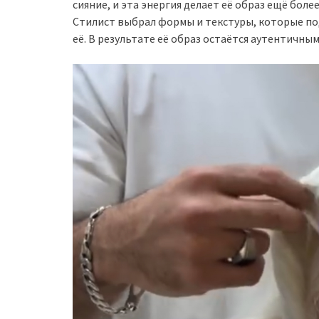
сияние, и эта энергия делает её образ ещё боле
Стилист выбрал формы и текстуры, которые по
её. В результате её образ остаётся аутентичны