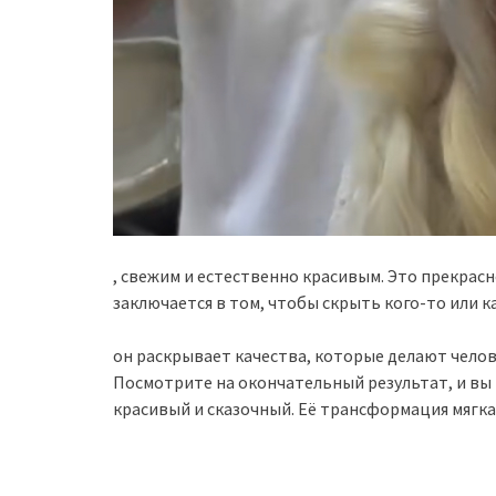
, свежим и естественно красивым. Это прекрас
заключается в том, чтобы скрыть кого-то или
он раскрывает качества, которые делают чело
Посмотрите на окончательный результат, и вы 
красивый и сказочный. Её трансформация мягка