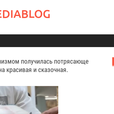
EDIABLOG
инизмом получилась потрясающе
на красивая и сказочная.