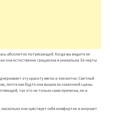
лась абсолютно потрясающей. Когда вы видите её
ко она естественно грациозна и уникальна. Её черты
дчёркивает эту красоту мягко и элегантно. Светлый
е, почти как будто она вышла из сказочной сцены.
ляющей, так это не только сама прическа, но и
, насколько она чувствует себя комфортно и излучает