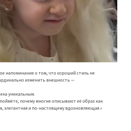
ное напоминание о том, что хороший стиль не
 кардинально изменить внешность —
века уникальным.
поймёте, почему многие описывают её образ как
я, элегантная и по-настоящему вдохновляющая.»