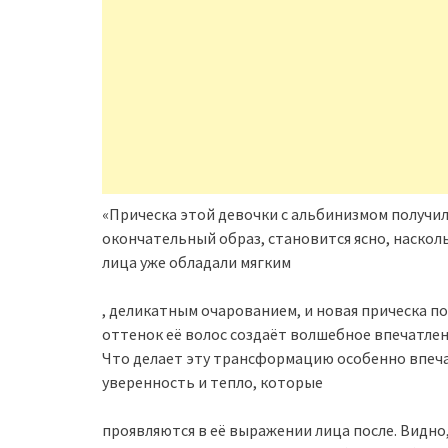
«Прическа этой девочки с альбинизмом получи
окончательный образ, становится ясно, насколь
лица уже обладали мягким
, деликатным очарованием, и новая прическа по
оттенок её волос создаёт волшебное впечатлени
Что делает эту трансформацию особенно впечат
уверенность и тепло, которые
проявляются в её выражении лица после. Видно