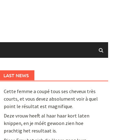
LAST NEWS
Cette femme a coupé tous ses cheveux très
courts, et vous devez absolument voir à quel
point le résultat est magnifique.
Deze vrouw heeft al haar haar kort laten
knippen, en je móét gewoon zien hoe
prachtig het resultaat is.