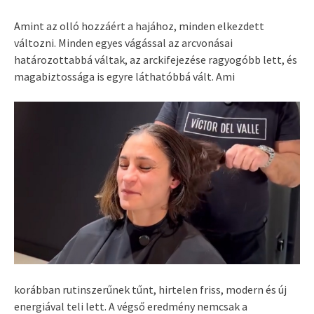
Amint az olló hozzáért a hajához, minden elkezdett
változni. Minden egyes vágással az arcvonásai
határozottabbá váltak, az arckifejezése ragyogóbb lett, és
magabiztossága is egyre láthatóbbá vált. Ami
korábban rutinszerűnek tűnt, hirtelen friss, modern és új
energiával teli lett. A végső eredmény nemcsak a