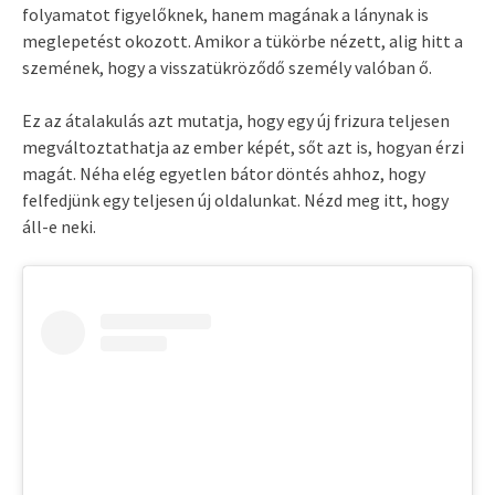
folyamatot figyelőknek, hanem magának a lánynak is
meglepetést okozott. Amikor a tükörbe nézett, alig hitt a
szemének, hogy a visszatükröződő személy valóban ő.
Ez az átalakulás azt mutatja, hogy egy új frizura teljesen
megváltoztathatja az ember képét, sőt azt is, hogyan érzi
magát. Néha elég egyetlen bátor döntés ahhoz, hogy
felfedjünk egy teljesen új oldalunkat. Nézd meg itt, hogy
áll-e neki.