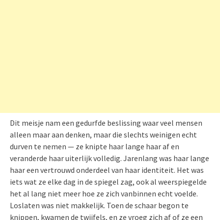
Dit meisje nam een gedurfde beslissing waar veel mensen
alleen maar aan denken, maar die slechts weinigen echt
durven te nemen — ze knipte haar lange haar af en
veranderde haar uiterlijk volledig. Jarenlang was haar lange
haar een vertrouwd onderdeel van haar identiteit. Het was
iets wat ze elke dag in de spiegel zag, ook al weerspiegelde
het al lang niet meer hoe ze zich vanbinnen echt voelde.
Loslaten was niet makkelijk. Toen de schaar begon te
knippen, kwamen de twijfels, en ze vroeg zich af of ze een