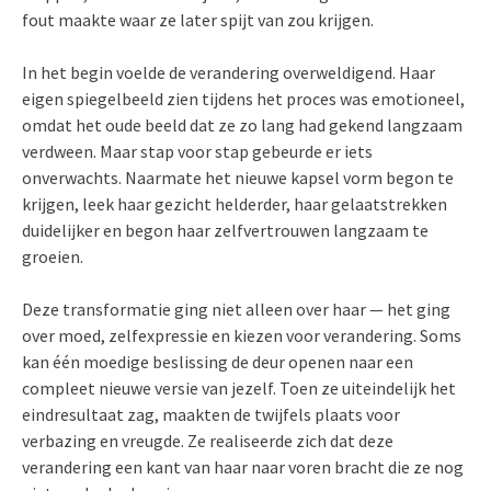
fout maakte waar ze later spijt van zou krijgen.
In het begin voelde de verandering overweldigend. Haar
eigen spiegelbeeld zien tijdens het proces was emotioneel,
omdat het oude beeld dat ze zo lang had gekend langzaam
verdween. Maar stap voor stap gebeurde er iets
onverwachts. Naarmate het nieuwe kapsel vorm begon te
krijgen, leek haar gezicht helderder, haar gelaatstrekken
duidelijker en begon haar zelfvertrouwen langzaam te
groeien.
Deze transformatie ging niet alleen over haar — het ging
over moed, zelfexpressie en kiezen voor verandering. Soms
kan één moedige beslissing de deur openen naar een
compleet nieuwe versie van jezelf. Toen ze uiteindelijk het
eindresultaat zag, maakten de twijfels plaats voor
verbazing en vreugde. Ze realiseerde zich dat deze
verandering een kant van haar naar voren bracht die ze nog