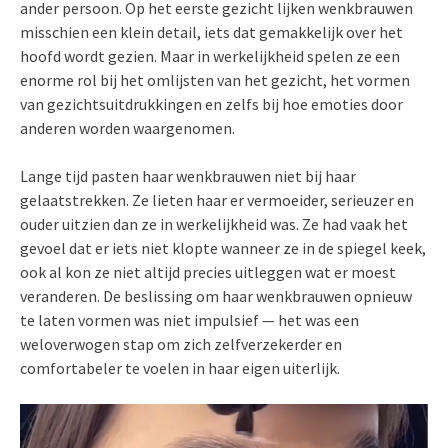
ander persoon. Op het eerste gezicht lijken wenkbrauwen
misschien een klein detail, iets dat gemakkelijk over het
hoofd wordt gezien. Maar in werkelijkheid spelen ze een
enorme rol bij het omlijsten van het gezicht, het vormen
van gezichtsuitdrukkingen en zelfs bij hoe emoties door
anderen worden waargenomen.
Lange tijd pasten haar wenkbrauwen niet bij haar
gelaatstrekken. Ze lieten haar er vermoeider, serieuzer en
ouder uitzien dan ze in werkelijkheid was. Ze had vaak het
gevoel dat er iets niet klopte wanneer ze in de spiegel keek,
ook al kon ze niet altijd precies uitleggen wat er moest
veranderen. De beslissing om haar wenkbrauwen opnieuw
te laten vormen was niet impulsief — het was een
weloverwogen stap om zich zelfverzekerder en
comfortabeler te voelen in haar eigen uiterlijk.