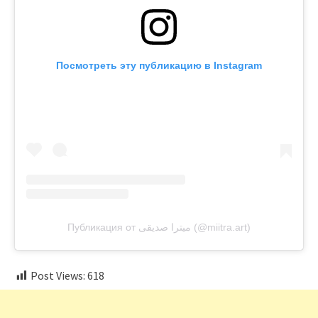
Посмотреть эту публикацию в Instagram
Публикация от میترا صدیقی (@miitra.art)
Post Views:
618