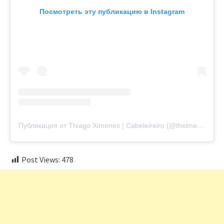
Посмотреть эту публикацию в Instagram
Публикация от Thiago Ximenes | Cabeleireiro (@thximenes)
Post Views:
478