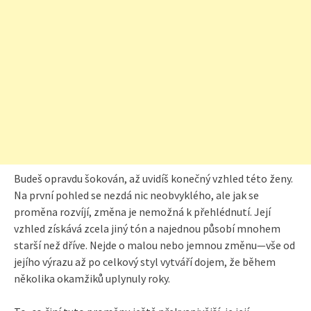
Budeš opravdu šokován, až uvidíš konečný vzhled této ženy.
Na první pohled se nezdá nic neobvyklého, ale jak se
proměna rozvíjí, změna je nemožná k přehlédnutí. Její
vzhled získává zcela jiný tón a najednou působí mnohem
starší než dříve. Nejde o malou nebo jemnou změnu—vše od
jejího výrazu až po celkový styl vytváří dojem, že během
několika okamžiků uplynuly roky.