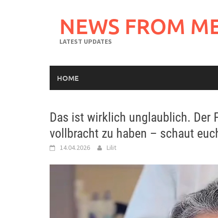
Skip
to
NEWS FROM M
content
LATEST UPDATES
HOME
Das ist wirklich unglaublich. Der
vollbracht zu haben – schaut euch
14.04.2026
Lilit