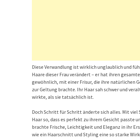
Diese Verwandlung ist wirklich unglaublich und fühlt
Haare dieser Frau verändert – er hat ihren gesamte
gewöhnlich, mit einer Frisur, die ihre natürlichen
zur Geltung brachte. Ihr Haar sah schwer und veral
wirkte, als sie tatsächlich ist.
Doch Schritt für Schritt änderte sich alles. Mit vie
Haar so, dass es perfekt zu ihrem Gesicht passte un
brachte Frische, Leichtigkeit und Eleganz in ihr Er
wie ein Haarschnitt und Styling eine so starke Wi