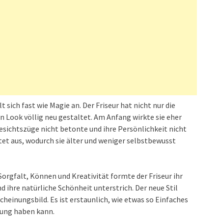
 sich fast wie Magie an. Der Friseur hat nicht nur die
n Look völlig neu gestaltet. Am Anfang wirkte sie eher
 Gesichtszüge nicht betonte und ihre Persönlichkeit nicht
tet aus, wodurch sie älter und weniger selbstbewusst
l Sorgfalt, Können und Kreativität formte der Friseur ihr
d ihre natürliche Schönheit unterstrich. Der neue Stil
scheinungsbild. Es ist erstaunlich, wie etwas so Einfaches
rkung haben kann.