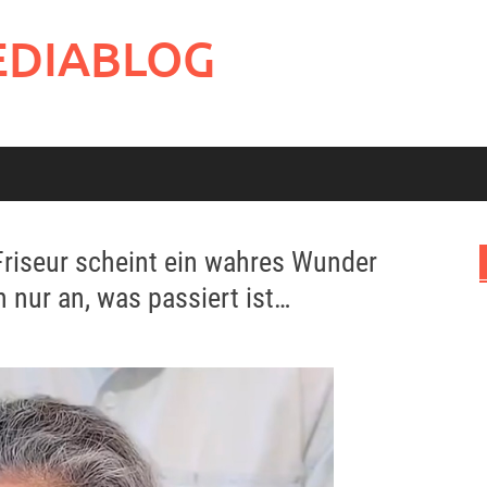
EDIABLOG
 Friseur scheint ein wahres Wunder
 nur an, was passiert ist…