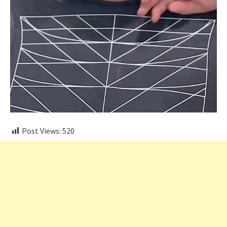
Post Views:
520