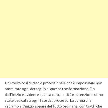
Un lavoro così curato e professionale che è impossibile non
ammirare ogni dettaglio di questa trasformazione. Fin
dall’inizio è evidente quanta cura, abilità e attenzione siano
state dedicate a ogni fase del processo. La donna che
vediamo all’inizio appare del tutto ordinaria, con tratti che