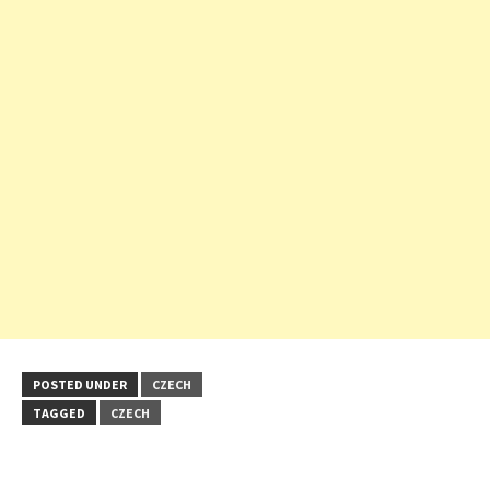
POSTED UNDER
CZECH
TAGGED
CZECH