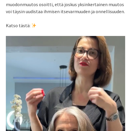
muodonmuutos osoitti, että joskus yksinkertainen muutos
voi täysin uudistaa ihmisen itsevarmuuden ja onnellisuuden.
Katso tästä: