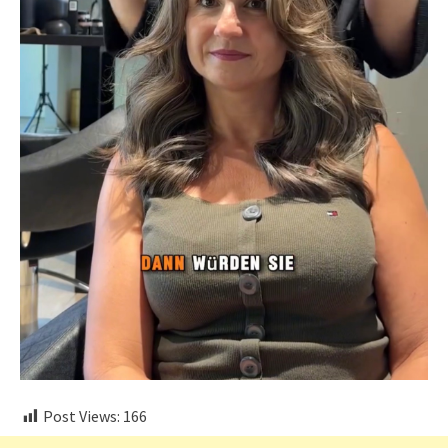
Post Views:
166