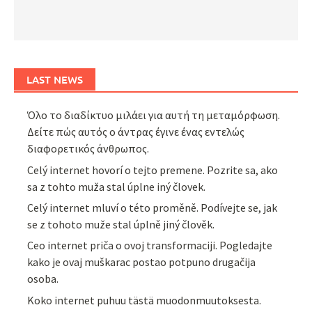
LAST NEWS
Όλο το διαδίκτυο μιλάει για αυτή τη μεταμόρφωση.
Δείτε πώς αυτός ο άντρας έγινε ένας εντελώς
διαφορετικός άνθρωπος.
Celý internet hovorí o tejto premene. Pozrite sa, ako
sa z tohto muža stal úplne iný človek.
Celý internet mluví o této proměně. Podívejte se, jak
se z tohoto muže stal úplně jiný člověk.
Ceo internet priča o ovoj transformaciji. Pogledajte
kako je ovaj muškarac postao potpuno drugačija
osoba.
Koko internet puhuu tästä muodonmuutoksesta.