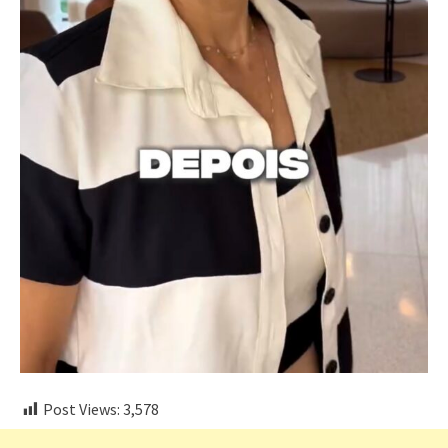
Post Views:
3,578