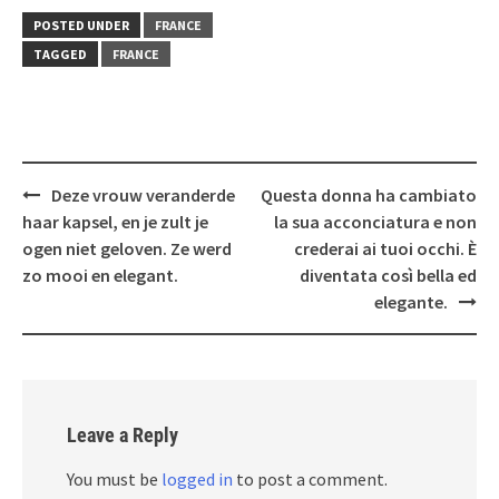
POSTED UNDER
FRANCE
TAGGED
FRANCE
Post
Deze vrouw veranderde
Questa donna ha cambiato
navigation
haar kapsel, en je zult je
la sua acconciatura e non
ogen niet geloven. Ze werd
crederai ai tuoi occhi. È
zo mooi en elegant.
diventata così bella ed
elegante.
Leave a Reply
You must be
logged in
to post a comment.