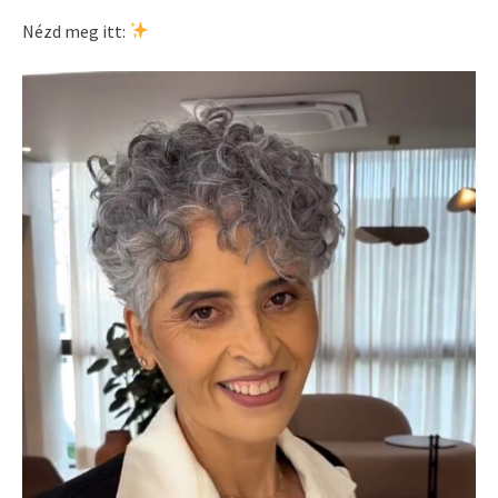
Nézd meg itt: