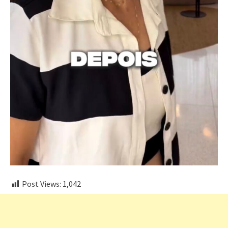
Post Views:
1,042