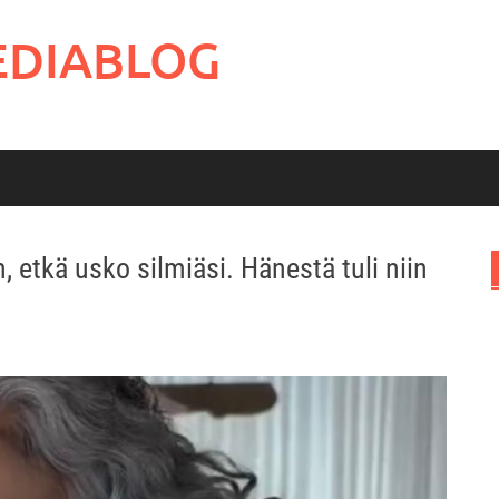
EDIABLOG
etkä usko silmiäsi. Hänestä tuli niin