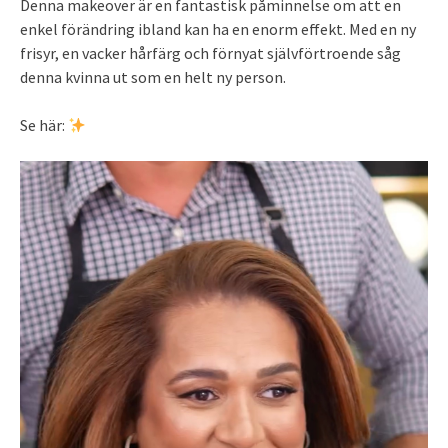
Denna makeover är en fantastisk påminnelse om att en
enkel förändring ibland kan ha en enorm effekt. Med en ny
frisyr, en vacker hårfärg och förnyat självförtroende såg
denna kvinna ut som en helt ny person.
Se här: