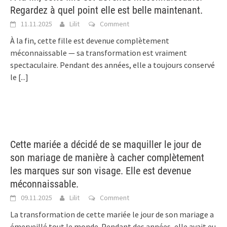
Regardez à quel point elle est belle maintenant.
11.11.2025
Lilit
Comment
À la fin, cette fille est devenue complètement
méconnaissable — sa transformation est vraiment
spectaculaire. Pendant des années, elle a toujours conservé
le
[...]
Cette mariée a décidé de se maquiller le jour de
son mariage de manière à cacher complètement
les marques sur son visage. Elle est devenue
méconnaissable.
09.11.2025
Lilit
Comment
La transformation de cette mariée le jour de son mariage a
émerveillé tout le monde. Pendant des années, elle avait eu