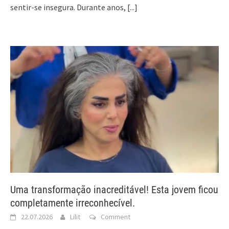
sentir-se insegura. Durante anos,
[...]
Uma transformação inacreditável! Esta jovem ficou
completamente irreconhecível.
22.07.2026
Lilit
Comment