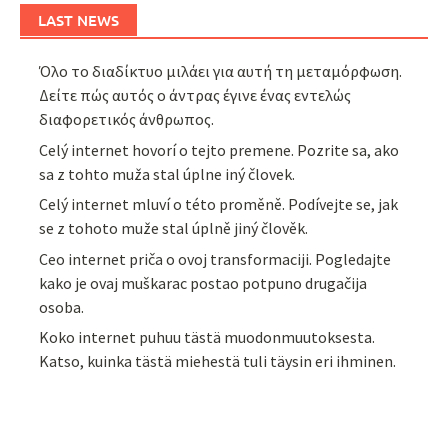
LAST NEWS
Όλο το διαδίκτυο μιλάει για αυτή τη μεταμόρφωση.
Δείτε πώς αυτός ο άντρας έγινε ένας εντελώς
διαφορετικός άνθρωπος.
Celý internet hovorí o tejto premene. Pozrite sa, ako
sa z tohto muža stal úplne iný človek.
Celý internet mluví o této proměně. Podívejte se, jak
se z tohoto muže stal úplně jiný člověk.
Ceo internet priča o ovoj transformaciji. Pogledajte
kako je ovaj muškarac postao potpuno drugačija
osoba.
Koko internet puhuu tästä muodonmuutoksesta.
Katso, kuinka tästä miehestä tuli täysin eri ihminen.