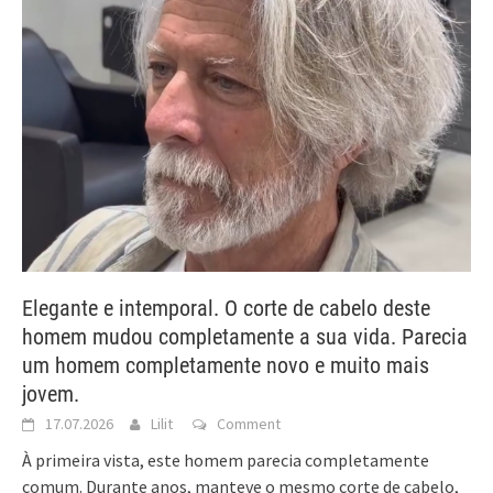
Elegante e intemporal. O corte de cabelo deste
homem mudou completamente a sua vida. Parecia
um homem completamente novo e muito mais
jovem.
17.07.2026
Lilit
Comment
À primeira vista, este homem parecia completamente
comum. Durante anos, manteve o mesmo corte de cabelo,