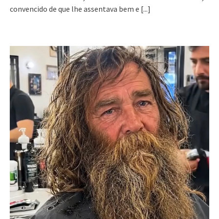
convencido de que lhe assentava bem e
[...]