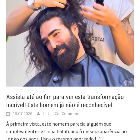
Assista até ao fim para ver esta transformação
incrível! Este homem já não é reconhecível.
19.07.2026
Lilit
Comment
À primeira vista, este homem parecia alguém que
simplesmente se tinha habituado à mesma aparência ao
longo dos anos. Usou o mesmo penteado
[...]