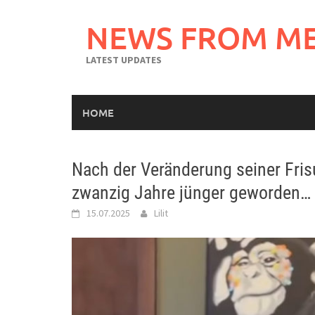
Skip
to
NEWS FROM M
content
LATEST UPDATES
HOME
Nach der Veränderung seiner Fris
zwanzig Jahre jünger geworden…
15.07.2025
Lilit