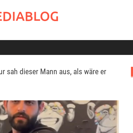
EDIABLOG
ur sah dieser Mann aus, als wäre er