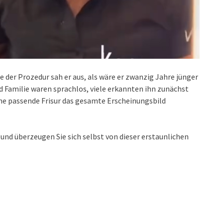
de der Prozedur sah er aus, als wäre er zwanzig Jahre jünger
 Familie waren sprachlos, viele erkannten ihn zunächst
eine passende Frisur das gesamte Erscheinungsbild
n und überzeugen Sie sich selbst von dieser erstaunlichen