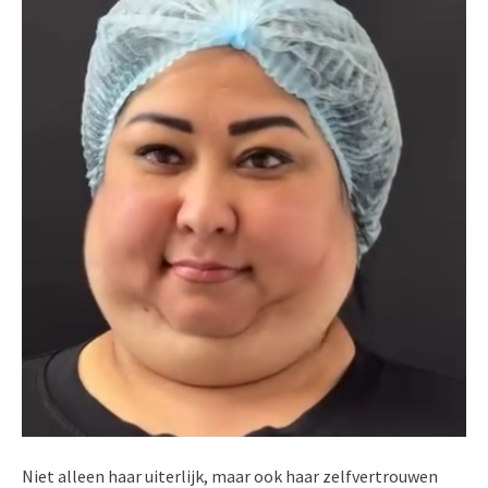
Niet alleen haar uiterlijk, maar ook haar zelfvertrouwen