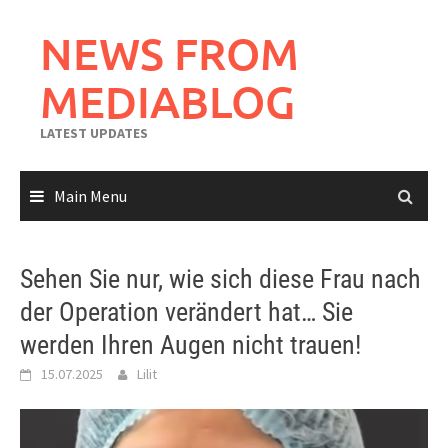
Skip
to
NEWS FROM
content
MEDIABLOG
LATEST UPDATES
Main Menu
Sehen Sie nur, wie sich diese Frau nach
der Operation verändert hat… Sie
werden Ihren Augen nicht trauen!
15.07.2025
Lilit