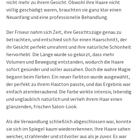
nicht mehr zu ihrem Gesicht. Obwohl ihre Haare nicht
völlig geschädigt waren, brauchten sie ganz klar einen
Neuanfang und eine professionelle Behandlung.
Der Friseur nahm sich Zeit, ihre Gesichtszüge genau zu
betrachten, und entschied sich für einen Haarschnitt, der
ihr Gesicht perfekt umrahmt und ihre natürliche Schönheit
hervorhebt. Die Länge wurde so gekürzt, dass mehr
Volumen und Bewegung entstanden, wodurch die Haare
sofort gesünder und voller aussahen. Doch die wahre Magie
begann beim Färben. Ein neuer Farbton wurde ausgewählt,
der perfekt zu ihrem Hautton passte, und das Ergebnis war
einfach atemberaubend. Die Farbe wirkte intensiv, lebendig
und unglaublich natürlich und verlieh ihrem Haar einen
glänzenden, frischen Salon-Look.
Als die Verwandlung schließlich abgeschlossen war, konnte
sie sich im Spiegel kaum wiedererkennen. Ihre Haare sahen
weicher, strahlender und stilvoller aus als je zuvor. Es war