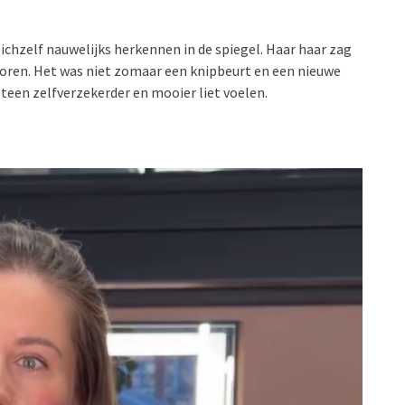
zichzelf nauwelijks herkennen in de spiegel. Haar haar zag
tevoren. Het was niet zomaar een knipbeurt en een nieuwe
een zelfverzekerder en mooier liet voelen.