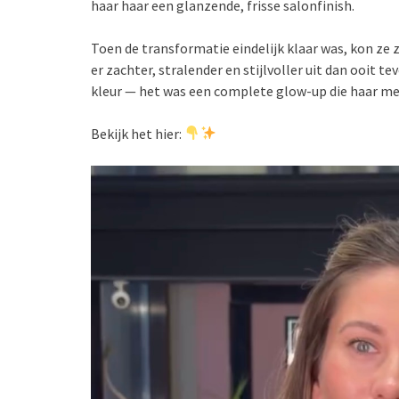
haar haar een glanzende, frisse salonfinish.
Toen de transformatie eindelijk klaar was, kon ze 
er zachter, stralender en stijlvoller uit dan ooit 
kleur — het was een complete glow-up die haar met
Bekijk het hier: