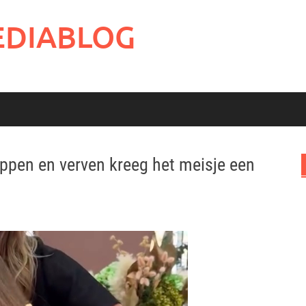
EDIABLOG
ippen en verven kreeg het meisje een