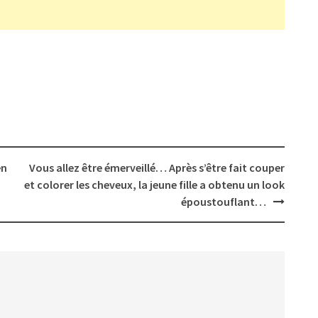
en
Vous allez être émerveillé… Après s’être fait couper
et colorer les cheveux, la jeune fille a obtenu un look
époustouflant…