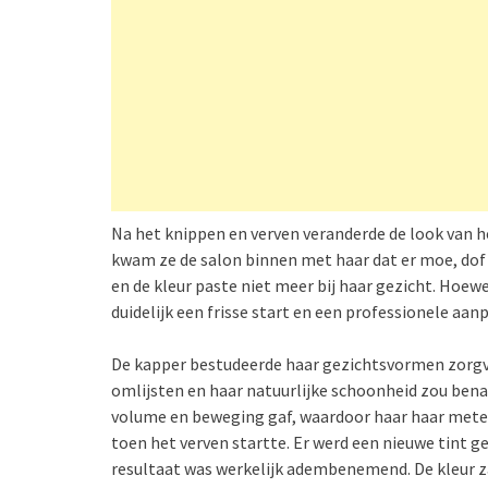
Na het knippen en verven veranderde de look van h
kwam ze de salon binnen met haar dat er moe, dof 
en de kleur paste niet meer bij haar gezicht. Hoew
duidelijk een frisse start en een professionele aan
De kapper bestudeerde haar gezichtsvormen zorgvu
omlijsten en haar natuurlijke schoonheid zou ben
volume en beweging gaf, waardoor haar haar metee
toen het verven startte. Er werd een nieuwe tint ge
resultaat was werkelijk adembenemend. De kleur zag 