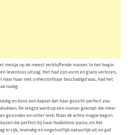
et meisje op de meest verbluffende manier. In het begin
en levenloos uitzag. Het had zijn vorm en glans verloren,
el haar haar niet onherstelbaar beschadigd was, had het
pak nodig.
ldig en koos een kapsel dat haar gezicht perfect zou
adrukken. De lengte werd op een manier geknipt die meer
n gezonder en voller leek. Maar de echte magie begon
kozen die perfect bij haar huidskleur paste, en het
er rijk, levendig en ongelooflijk natuurlijk uit en gaf