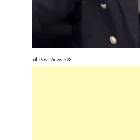
Post Views:
328