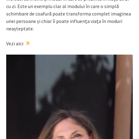
cu zi. Este un exemplu clar al modului în care o simplă
schimbare de coafură poate transforma complet imaginea
unei persoane și chiar îi poate influența viața în moduri
neașteptate.
Vezi aici: